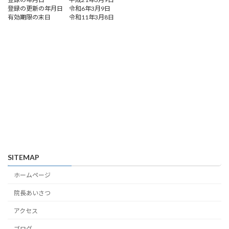
登録の更新の年月日 令和6年3月9日
有効期限の末日 令和11年3月8日
SITEMAP
ホームページ
院長あいさつ
アクセス
ブログ