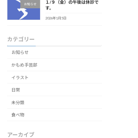
１/９（金）の午後は休診で
お知らせ
す。
2026年1月5日
カテゴリー
お知らせ
かもめ手芸部
イラスト
日常
未分類
食べ物
アーカイブ