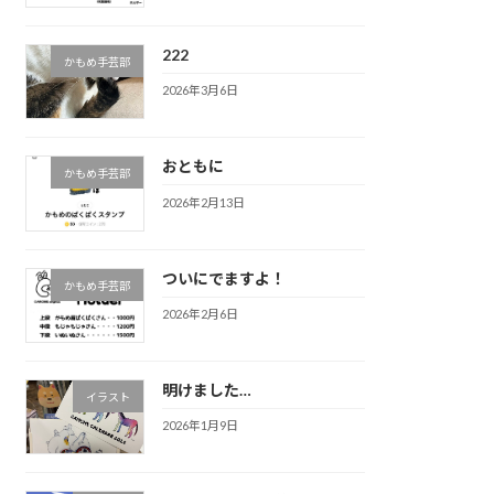
222
かもめ手芸部
2026年3月6日
おともに
かもめ手芸部
2026年2月13日
ついにでますよ！
かもめ手芸部
2026年2月6日
明けました…
イラスト
2026年1月9日