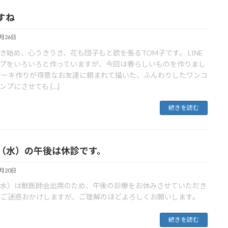
すね
3月26日
き始め、心うきうき、花も団子もと欲を張るTOM子です。 LINE
プをいろいろと作っていますが、今回は春らしいものを作りまし
ケーキ作りが得意なお友達に頼まれて描いた、ふんわりしたワンコ
ンプにさせても […]
続きを読む
23（水）の午後は休診です。
3月20日
3（水）は獣医師会出席のため、午後の診療をお休みさせていただき
 ご迷惑おかけしますが、ご理解のほどよろしくお願いします。
続きを読む