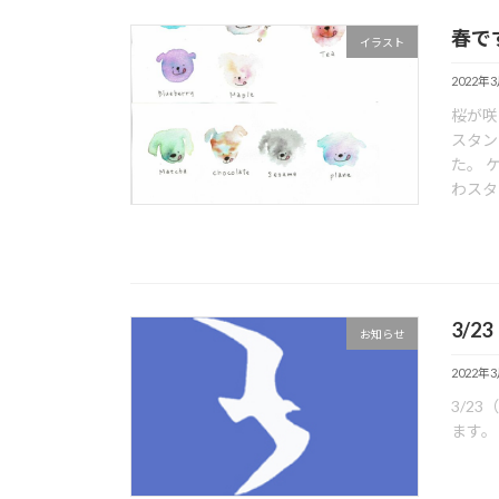
春で
イラスト
2022年
桜が咲
スタン
た。 
わスタ
3/
お知らせ
2022年
3/2
ます。