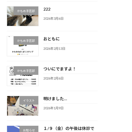
222
かもめ手芸部
2026年3月6日
おともに
かもめ手芸部
2026年2月13日
ついにでますよ！
かもめ手芸部
2026年2月6日
明けました…
イラスト
2026年1月9日
１/９（金）の午後は休診で
お知らせ