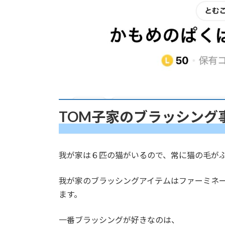
TOM子家のブラッシング
我が家は６匹の猫がいるので、常に猫の毛が
我が家のブラッシングアイテムはファーミネ
ます。
一番ブラッシングが好きなのは、