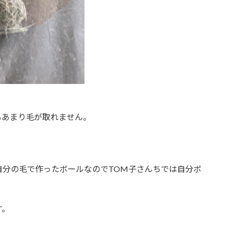
もあまり毛が取れません。
自分の毛で作ったボールなのでTOM子さんちでは自分ボ
す。