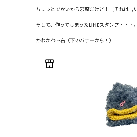
ちょっとでかいから邪魔だけど！（それは言
そして、作ってしまったLINEスタンプ・・・
かわかわ～右（下のバナーから！）