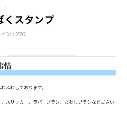
事情
ふわふわしております。
ー、スリッカー、ラバーブラシ、たわしブラシなどござい