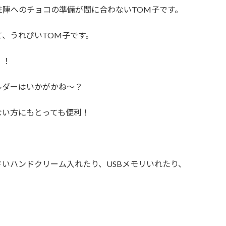
陣へのチョコの準備が間に合わないTOM子です。
、うれぴいTOM子です。
！！
ルダーはいかがかね～？
ない方にもとっても便利！
いハンドクリーム入れたり、USBメモリいれたり、
、