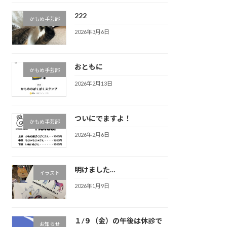
222
かもめ手芸部
2026年3月6日
おともに
かもめ手芸部
2026年2月13日
ついにでますよ！
かもめ手芸部
2026年2月6日
明けました…
イラスト
2026年1月9日
１/９（金）の午後は休診で
お知らせ