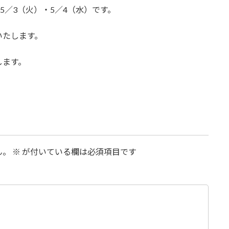
5／3（火）・5／4（水）です。
いたします。
します。
ん。
※
が付いている欄は必須項目です