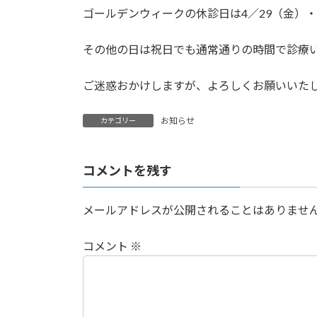
ゴールデンウィークの休診日は4／29（金）・
新
日
時
その他の日は祝日でも通常通りの時間で診療
:
ご迷惑おかけしますが、よろしくお願いいた
お知らせ
カテゴリー
コメントを残す
メールアドレスが公開されることはありませ
コメント
※