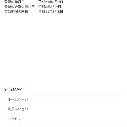
登録の年月日 平成21年3月9日
登録の更新の年月日 令和6年3月9日
有効期限の末日 令和11年3月8日
SITEMAP
ホームページ
院長あいさつ
アクセス